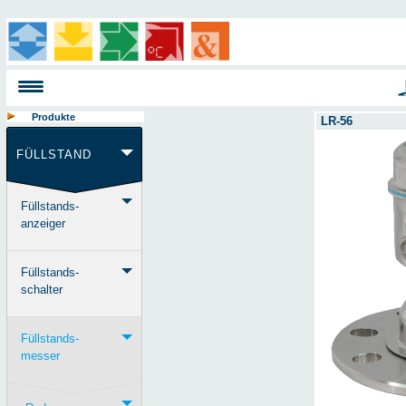
Produkte
LR-56
FÜLLSTAND
Füllstands-
anzeiger
Füllstands-
schalter
Füllstands-
messer